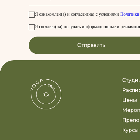
Я ознакомлен(а) и согласен(на) с условиями
Политики
Я согласен(на) получать информационные и рекламные
Отправить
Студи
Распи
Цены
Мероп
Препо
Курсы