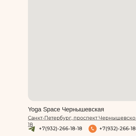
Yoga Space Чернышевская
Санкт-Петербург, проспект Чернышевско
18
+7(932)-266-18-18
+7(932)-266-18