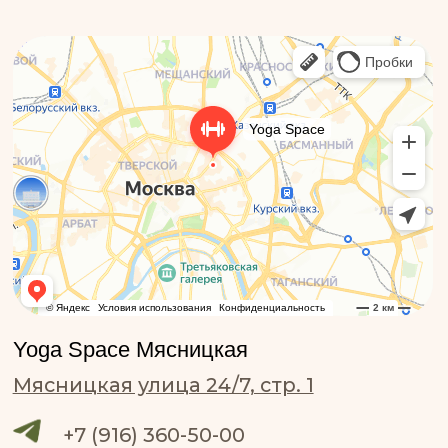
Мероприятия
Преподаватели
Курсы
Вакансии
Для бизнеса
Контакты
Время работы студий:
Пн-пт: 8:00 – 22:00
Сб: 9:00 – 18:00
Вс: 9:00 – 20:00
Подписывайся на наш
телеграм-канал