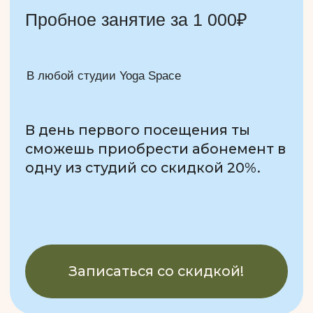
Вознесенский пер., дом 9, стр. 1
+7 (916)-712-08-88
Как нас найти
Yoga Space Дмитровка
ул. Большая Дмитровка, 34, стр. 4
+7 (916)-031-83-83