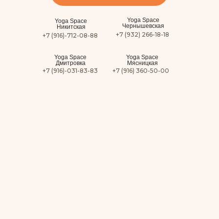
Yoga Space
Yoga Space
Чернышевская
Никитская
+7 (932) 266-18-18
+7 (916)-712-08-88
Yoga Space
Yoga Space
Дмитровка
Мясницкая
+7 (916)-031-83-83
+7 (916) 360-50-00
Юлия Хейлик
Хатха-йога, Инь-йога
Юлия закончила
Курс для