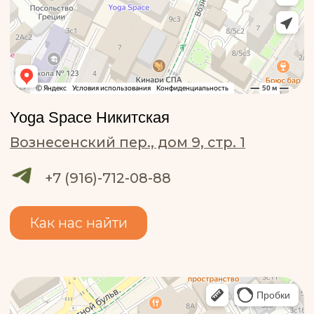
Оставь заявку и мы ответим на все
оставшиеся вопросы
Введите имя
Номер телефона
Комментарий