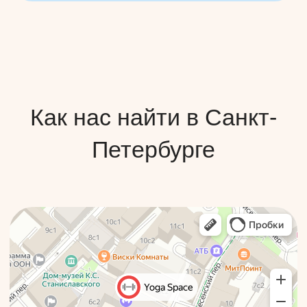
Как нас найти
Yoga Space Мясницкая
Мясницкая улица 24/7, стр. 1
+7 (916) 360-50-00
Как нас найти