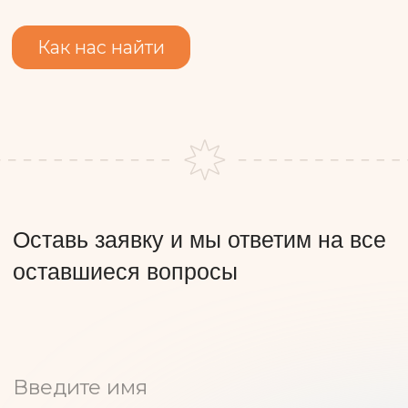
Скачивай наше
мобильное приложение
Смотри нас в RuTube
Реквизиты
Публичная оферта
Политика обработки персональных данных