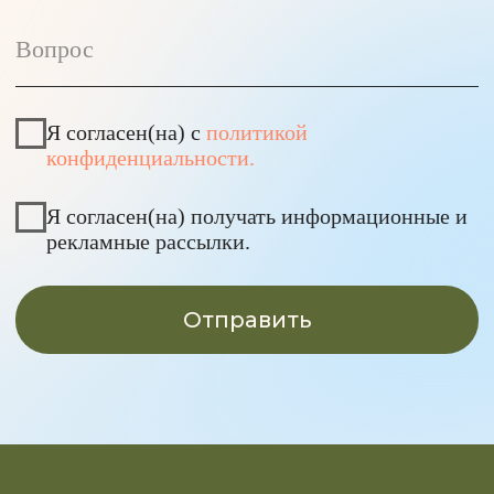
Вакансии
Для бизнеса
Контакты
Время работы студий:
Пн-пт: 8:00 – 22:00
Сб: 9:00 – 18:00
Вс: 9:00 – 20:00
Подписывайся на наш
телеграм-канал
Скачивай наше
мобильное приложение