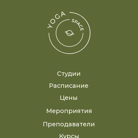
Смотри нас в RuTube
Реквизиты
Публичная оферта
Политика обработки персональных данных