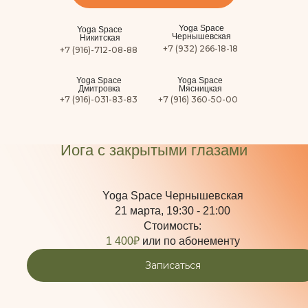
Yoga Space
Yoga Space
Чернышевская
Никитская
+7 (932) 266-18-18
+7 (916)-712-08-88
Yoga Space
Yoga Space
Дмитровка
Мясницкая
+7 (916)-031-83-83
+7 (916) 360-50-00
Специальный класс с Мариной
Коваленко.
Йога с закрытыми глазами
Yoga Space Чернышевская
21 марта, 19:30 - 21:00
Стоимость:
1 400₽
или по абонементу
Записаться