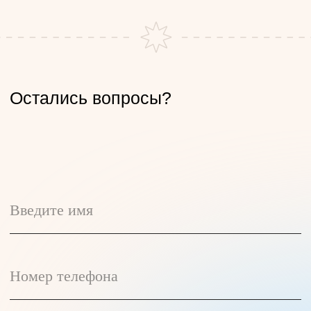
Отправить
Студии
Расписание
Цены
Мероприятия
Преподаватели
Курсы