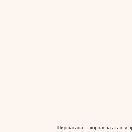
Ширшасана — королева асан, и пр