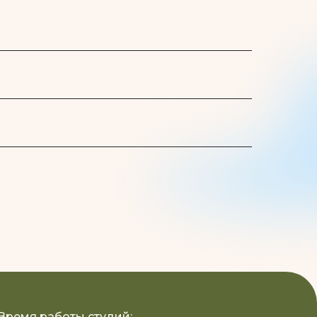
Время работы студий: