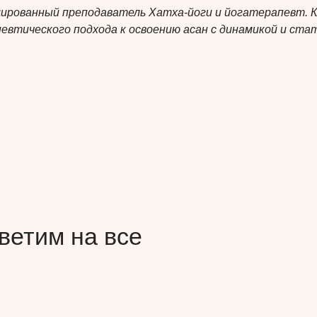
ированный преподаватель Хатха-йоги и йогатерапевт. 
втического подхода к освоению асан с динамикой и стат
ветим на все