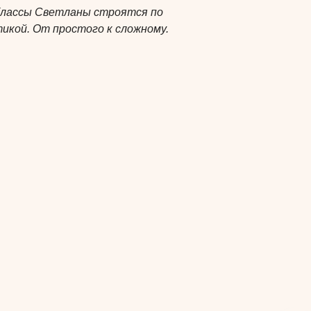
Классы Светланы строятся по
икой. От простого к сложному.