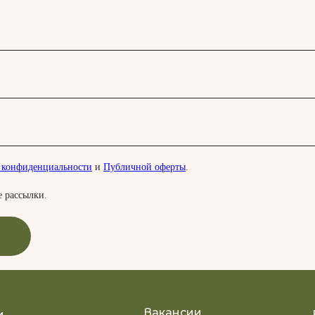
 конфиденциальности
и
Публичной оферты
.
 рассылки.
Вакансии
и