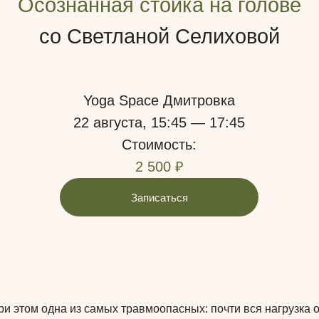
Осознанная стойка на голове
со Светланой Селиховой
Yoga Space Дмитровка
22 августа, 15:45
—
17:45
Стоимость:
2 500 ₽
Записаться
и этом одна из самых травмоопасных: почти вся нагрузка 