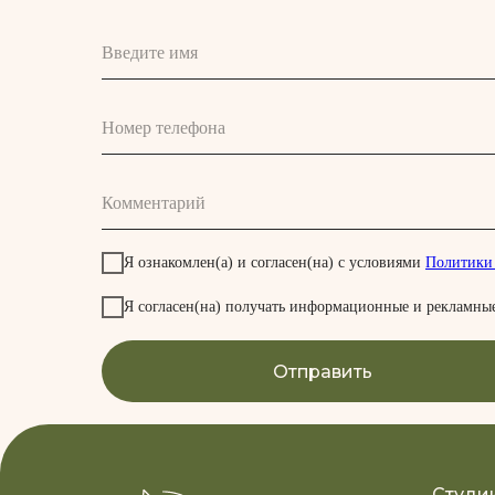
Введите имя
Номер телефона
Комментарий
Я ознакомлен(а) и согласен(на) с условиями
Политики
Я согласен(на) получать информационные и рекламные
Отправить
Студи