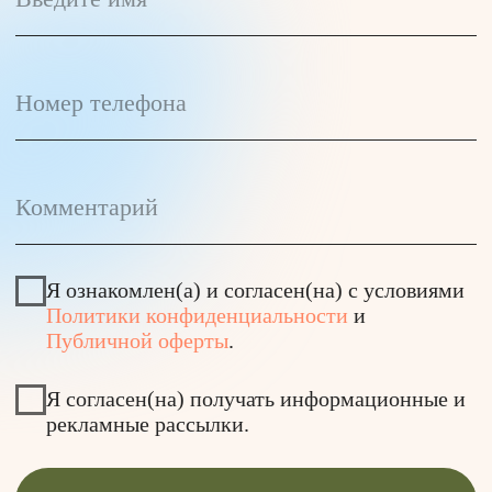
Студии
Расписание
Цены
Мероприятия
Преподаватели
Курсы
Вакансии
Для бизнеса
Контакты
Время работы студий: