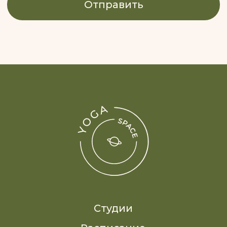
Пн-пт: 8:00 – 22:00
Сб: 9:00 – 18:00
Вс: 9:00 – 20:00
Подписывайся на наш
телеграм-канал
Скачивай наше
мобильное приложение
Смотри нас в RuTube
Реквизиты
Публичная оферта
Политика обработки персональных данных