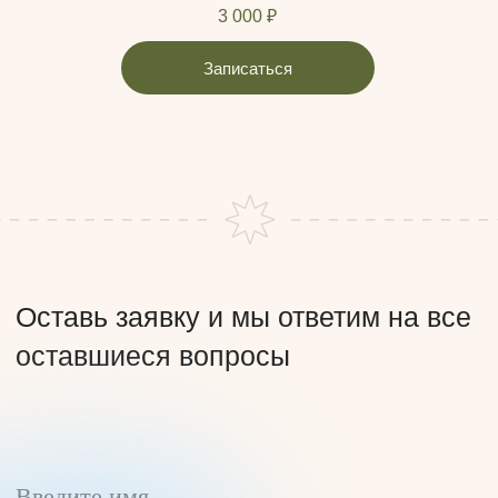
Номер телефона
3 000 ₽
Записаться
Комментарий
Я ознакомлен(а) и согласен(на) с условиями
Политики конфиденциальности
и
Публичной оферты
.
Я согласен(на) получать информационные и
рекламные рассылки.
Отправить