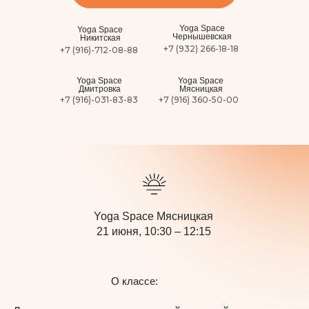
Yoga Space
Yoga Space
Чернышевская
Никитская
+7 (932) 266-18-18
+7 (916)-712-08-88
Yoga Space
Yoga Space
Дмитровка
Мясницкая
+7 (916)-031-83-83
+7 (916) 360-50-00
Сурья Намаскар 108 кругов с Татьяной
Барабаш
Yoga Space Мясницкая
21 июня, 10:30 – 12:15
О классе: