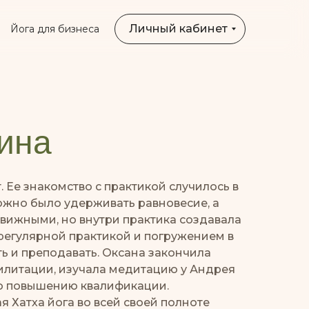
Личный кабинет
Йога для бизнеса
ина
. Ее знакомство с практикой случилось в
сложно было удерживать равновесие, а
движными, но внутри практика создавала
 регулярной практикой и погружением в
ь и преподавать. Оксана закончила
илитации, изучала медитацию у Андрея
о повышению квалификации.
 Хатха йога во всей своей полноте