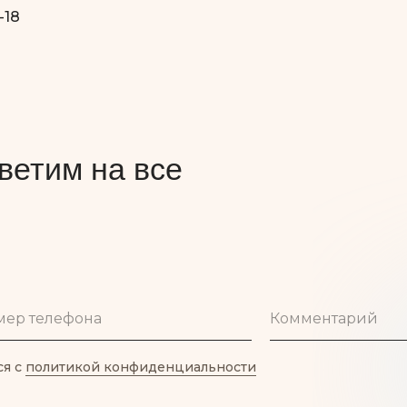
-18
ветим на все
мер телефона
Комментарий
ся с
политикой конфиденциальности