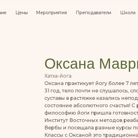
ние
Цены
Мероприятия
Преподаватели
Школа
Оксана Мавр
Хатха-йога
Оксана практикует йогу более 7 лет
31 год, тело почти не слушалось, 
суставы в растяжке казались непо
состояние абсолютного счастья! С
философию йоги пришла готовност
Институт Восточных методов реаб
Вербы и посещала разные курсы п
Классы с Оксаной это традиционная