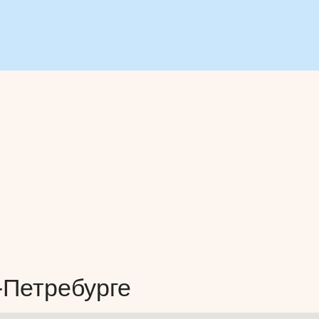
-Петребурге