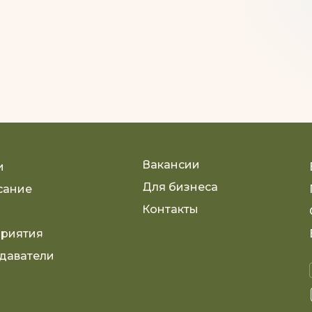
Вакансии
и
Для бизнеса
сание
Контакты
риятия
даватели