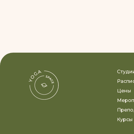
Студи
Распи
Цены
Мероп
Препо
Курсы