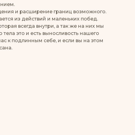
анием.
щения и расширение границ возможного.
ается из действий и маленьких побед.
торая всегда внутри, а так же на них мы
 тела это и есть выносливость нашего
нас к подлинным себе, и если вы на этом
сана.