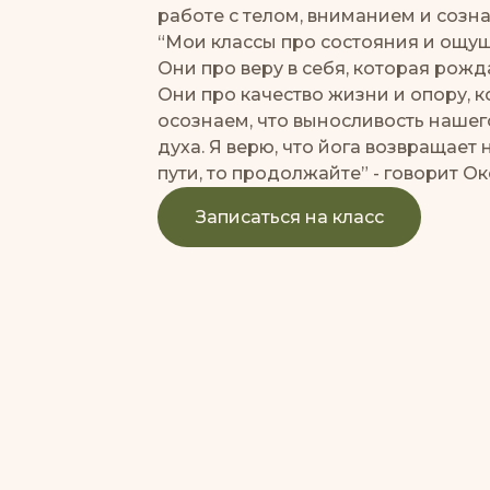
работе с телом, вниманием и созн
“Мои классы про состояния и ощу
Они про веру в себя, которая рожд
Они про качество жизни и опору, ко
осознаем, что выносливость нашего
духа. Я верю, что йога возвращает 
пути, то продолжайте” - говорит Ок
Записаться на класс