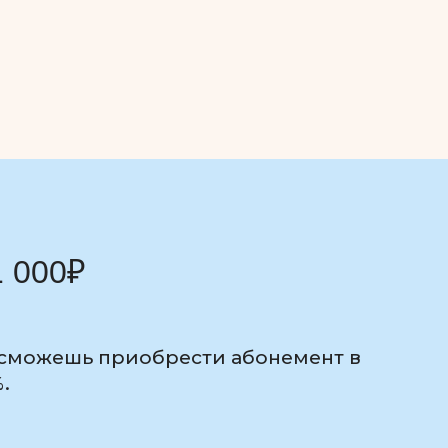
1 000₽
 сможешь приобрести абонемент в
.