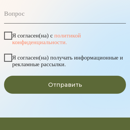
Время работы студий:
Пн-пт: 8:00 – 22:00
Сб: 9:00 – 18:00
Вс: 9:00 – 20:00
Подписывайся на наш
телеграм-канал
Скачивай наше
мобильное приложение
Смотри нас в RuTube
Реквизиты
Публичная оферта