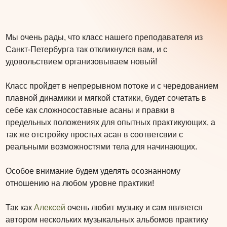
Мы очень рады, что класс нашего преподавателя из
Санкт-Петербурга так откликнулся вам, и с
удовольствием организовываем новый!
Класс пройдет в непрерывном потоке и с чередованием
плавной динамики и мягкой статики, будет сочетать в
себе как сложносоставные асаны и правки в
предельных положениях для опытных практикующих, а
так же отстройку простых асан в соответсвии с
реальными возможностями тела для начинающих.
Особое внимание будем уделять осознанному
отношению на любом уровне практики!
Так как
Алексей
очень любит музыку и сам является
автором нескольких музыкальных альбомов практику