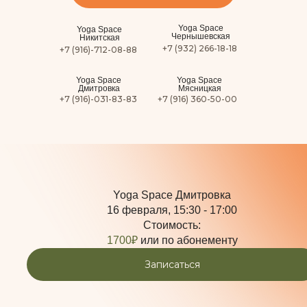
Yoga Space
Yoga Space
Чернышевская
Никитская
+7 (932) 266-18-18
+7 (916)-712-08-88
Yoga Space
Yoga Space
Дмитровка
Мясницкая
+7 (916)-031-83-83
+7 (916) 360-50-00
Special Class с Алексеем Абаносимовым.
Виньяса Flow
Yoga Space Дмитровка
16 февраля, 15:30 - 17:00
Стоимость:
1700₽
или по абонементу
Записаться