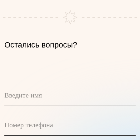
Студии
Расписание
Цены
Мероприятия
Преподаватели
Курсы
Вакансии
Для бизнеса
Контакты