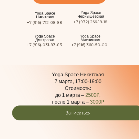
Yoga Space
Yoga Space
Чернышевская
Никитская
+7 (932) 266-18-18
+7 (916)-712-08-88
Yoga Space
Yoga Space
Дмитровка
Мясницкая
+7 (916)-031-83-83
+7 (916) 360-50-00
Ароматерапия в йоге с Марией
Пичугиной
Yoga Space Никитская
7 марта, 17:00-19:00
Стоимость:
до 1 марта –
2500₽
,
после 1 марта –
3000₽
Записаться