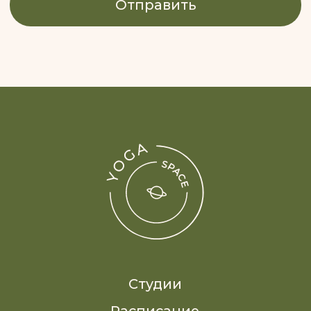
Смотри нас в RuTube
Реквизиты
Публичная оферта
Политика обработки персональных данных