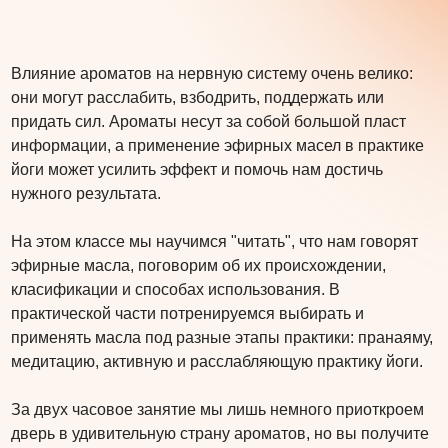
Влияние ароматов на нервную систему очень велико:
они могут расслабить, взбодрить, поддержать или
придать сил. Ароматы несут за собой большой пласт
информации, а применение эфирных масел в практике
йоги может усилить эффект и помочь нам достичь
нужного результата.
На этом классе мы научимся "читать", что нам говорят
эфирные масла, поговорим об их происхождении,
класификации и способах использования. В
практической части потренируемся выбирать и
применять масла под разные этапы практики: пранаяму,
медитацию, активную и расслабляющую практику йоги.
За двух часовое занятие мы лишь немного приоткроем
дверь в удивительную страну ароматов, но вы получите