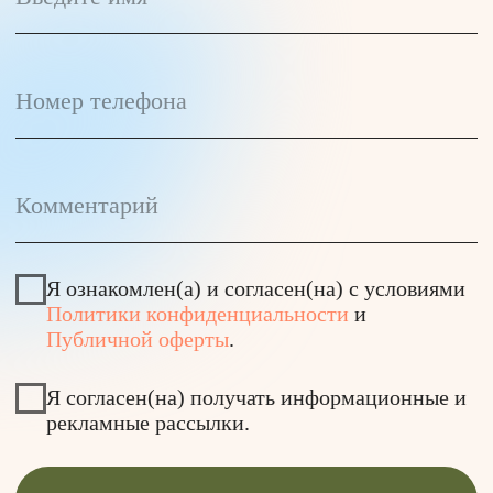
Вакансии
Для бизнеса
Контакты
Время работы студий:
Пн-пт: 8:00 – 22:00
Сб: 9:00 – 18:00
Вс: 9:00 – 20:00
Подписывайся на наш
телеграм-канал
Скачивай наше
мобильное приложение