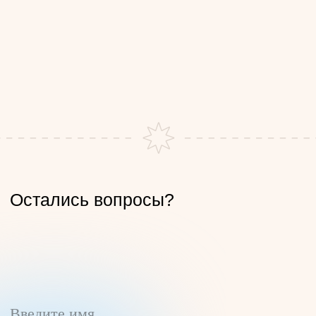
Отправить
Студии
Расписание
Цены
Мероприятия
Преподаватели
Курсы